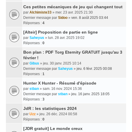
Ces petites mécaniques de jeu qui changent tout
par
Alchimiste33
» mer. 23 avr. 2025 21:30
Dernier message par
Sidoo
»
ven. 8 août 2025 03:44
Réponses :
4
[Alteir] Proposition de partie en ligne
par
Saheyus
» lun. 28 avr. 2025 19:02
Réponses :
0
Bon plan : PDF Torg Eternity GRATUIT jusqu'au 3
février !
par
Gibus
» jeu. 30 janv. 2025 10:14
Dernier message par
Saheyus
»
jeu. 6 févr. 2025 00:08
Réponses :
1
Hunter X Hunter - Résumé d'épisode
par
stban
» sam. 16 nov. 2024 15:36
Dernier message par
stban
»
jeu. 16 janv. 2025 18:05
Réponses :
3
JdR : les statistiques 2024
par
Uzz
» jeu. 26 déc. 2024 00:58
Réponses :
0
[JDR gratuit] Le monde creux