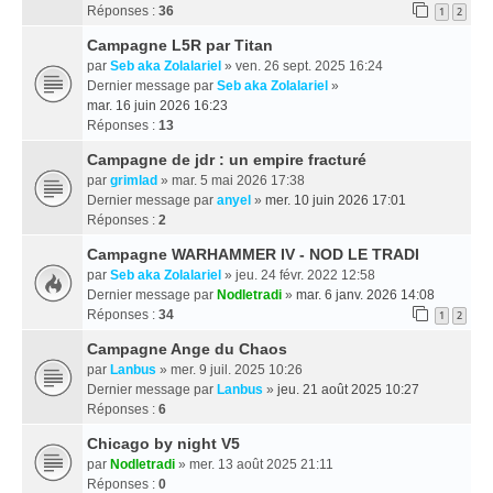
Réponses :
36
1
2
Campagne L5R par Titan
par
Seb aka Zolalariel
» ven. 26 sept. 2025 16:24
Dernier message par
Seb aka Zolalariel
»
mar. 16 juin 2026 16:23
Réponses :
13
Campagne de jdr : un empire fracturé
par
grimlad
» mar. 5 mai 2026 17:38
Dernier message par
anyel
»
mer. 10 juin 2026 17:01
Réponses :
2
Campagne WARHAMMER IV - NOD LE TRADI
par
Seb aka Zolalariel
» jeu. 24 févr. 2022 12:58
Dernier message par
Nodletradi
»
mar. 6 janv. 2026 14:08
Réponses :
34
1
2
Campagne Ange du Chaos
par
Lanbus
» mer. 9 juil. 2025 10:26
Dernier message par
Lanbus
»
jeu. 21 août 2025 10:27
Réponses :
6
Chicago by night V5
par
Nodletradi
» mer. 13 août 2025 21:11
Réponses :
0