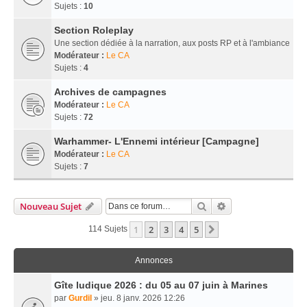
Sujets :
10
Section Roleplay
Une section dédiée à la narration, aux posts RP et à l'ambiance
Modérateur :
Le CA
Sujets :
4
Archives de campagnes
Modérateur :
Le CA
Sujets :
72
Warhammer- L'Ennemi intérieur [Campagne]
Modérateur :
Le CA
Sujets :
7
Rechercher
Recherche Avancé
Nouveau Sujet
1
2
3
4
5
Suivante
114 Sujets
Annonces
Gîte ludique 2026 : du 05 au 07 juin à Marines
par
Gurdil
» jeu. 8 janv. 2026 12:26