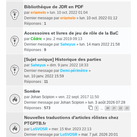
Bibliothèque de JDR en PDF
par
eriamelo
» lun. 10 oct. 2022 01:04
Dernier message par
eriamelo
»
lun. 10 oct. 2022 01:12
Réponses :
1
Accessoires et livres de jeu de rôle de la BaC
par
Cédric
» jeu. 2 mai 2019 09:13
Dernier message par
Saheyus
»
lun. 14 mars 2022 21:58
Réponses :
9
[Sujet unique] Historique des parties
par
Saheyus
» dim. 9 janv. 2022 18:33
Dernier message par
Demi-périmètre
»
lun. 10 janv. 2022 15:59
Réponses :
11
Sombre
par
Johan Scipion
» ven. 22 sept. 2017 11:50
Dernier message par
Johan Scipion
»
lun. 3 août 2026 07:28
Réponses :
573
1
20
21
22
23
…
Nouvelles traductions d'articles rôlistes chez
PTGPTB.fr
par
LoSVOSR
» mer. 15 févr. 2023 22:13
Dernier message par
LoSVOSR
»
mar. 7 juil. 2026 20:01