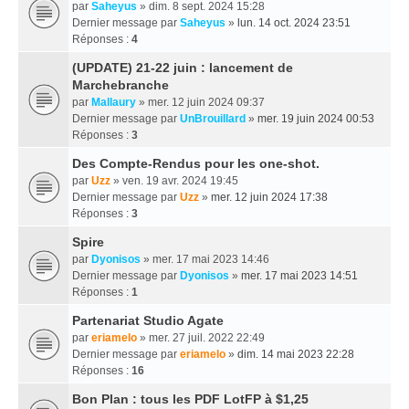
par
Saheyus
» dim. 8 sept. 2024 15:28
Dernier message par
Saheyus
»
lun. 14 oct. 2024 23:51
Réponses :
4
(UPDATE) 21-22 juin : lancement de
Marchebranche
par
Mallaury
» mer. 12 juin 2024 09:37
Dernier message par
UnBrouillard
»
mer. 19 juin 2024 00:53
Réponses :
3
Des Compte-Rendus pour les one-shot.
par
Uzz
» ven. 19 avr. 2024 19:45
Dernier message par
Uzz
»
mer. 12 juin 2024 17:38
Réponses :
3
Spire
par
Dyonisos
» mer. 17 mai 2023 14:46
Dernier message par
Dyonisos
»
mer. 17 mai 2023 14:51
Réponses :
1
Partenariat Studio Agate
par
eriamelo
» mer. 27 juil. 2022 22:49
Dernier message par
eriamelo
»
dim. 14 mai 2023 22:28
Réponses :
16
Bon Plan : tous les PDF LotFP à $1,25