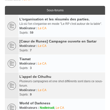
Sous-forums
L'organisation et les résumés des parties.
Là où l'on s'organise en mode "Le RP c'est autour de la table".
Modérateur :
Le CA
Sujets :
59
[Cœur de Runes] Campagne ouverte en Sartar
Modérateur :
Le CA
Sujets :
7
Tiamat
Modérateur :
Le CA
Sujets :
3
L'appel de Cthulhu
Plusieurs campagnes et one shot différents sont dans ce sous-
forum.
Modérateur :
Le CA
Sujets :
9
World of Darkness
Modérateurs :
Nodletradi
,
Le CA