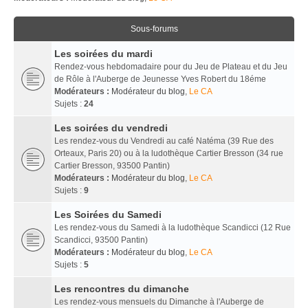
Sous-forums
Les soirées du mardi
Rendez-vous hebdomadaire pour du Jeu de Plateau et du Jeu
de Rôle à l'Auberge de Jeunesse Yves Robert du 18éme
Modérateurs :
Modérateur du blog
,
Le CA
Sujets :
24
Les soirées du vendredi
Les rendez-vous du Vendredi au café Natéma (39 Rue des
Orteaux, Paris 20) ou à la ludothèque Cartier Bresson (34 rue
Cartier Bresson, 93500 Pantin)
Modérateurs :
Modérateur du blog
,
Le CA
Sujets :
9
Les Soirées du Samedi
Les rendez-vous du Samedi à la ludothèque Scandicci (12 Rue
Scandicci, 93500 Pantin)
Modérateurs :
Modérateur du blog
,
Le CA
Sujets :
5
Les rencontres du dimanche
Les rendez-vous mensuels du Dimanche à l'Auberge de