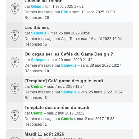
Chasse au Trésor
par
Gibus
» lun. 1 sept. 2025 17:01
Dernier message par
Éric
»
sam. 13 sept. 2025 17:08
Réponses :
20
Les thèmes
par
Saheyus
» mer. 25 mai 2022 20:58
Dernier message par
Akai Tora
»
mar. 16 août 2022 16:04
Réponses :
5
Où organiser les Cafés du Game Design ?
par
Saheyus
» mar. 10 mars 2020 21:42
Dernier message par
Saheyus
»
sam. 28 mai 2022 13:27
Réponses :
10
[Template] Café game design le jeudi
par
Cédric
» mar. 7 nov. 2017 11:24
Dernier message par
Saheyus
»
ven. 25 mars 2022 19:24
Réponses :
3
Template des soirées du mardi
par
Cédric
» mar. 2 mai 2017 15:22
Dernier message par
Cédric
»
mar. 2 mai 2017 15:33
Réponses :
1
Mardi 11 août 2026