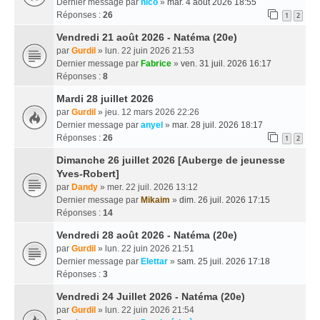
Dernier message par
nico
»
mar. 4 août 2026 18:55
Réponses :
26
1
2
Vendredi 21 août 2026 - Natéma (20e)
par
Gurdil
» lun. 22 juin 2026 21:53
Dernier message par
Fabrice
»
ven. 31 juil. 2026 16:17
Réponses :
8
Mardi 28 juillet 2026
par
Gurdil
» jeu. 12 mars 2026 22:26
Dernier message par
anyel
»
mar. 28 juil. 2026 18:17
Réponses :
26
1
2
Dimanche 26 juillet 2026 [Auberge de jeunesse
Yves-Robert]
par
Dandy
» mer. 22 juil. 2026 13:12
Dernier message par
Mikaim
»
dim. 26 juil. 2026 17:15
Réponses :
14
Vendredi 28 août 2026 - Natéma (20e)
par
Gurdil
» lun. 22 juin 2026 21:51
Dernier message par
Elettar
»
sam. 25 juil. 2026 17:18
Réponses :
3
Vendredi 24 Juillet 2026 - Natéma (20e)
par
Gurdil
» lun. 22 juin 2026 21:54