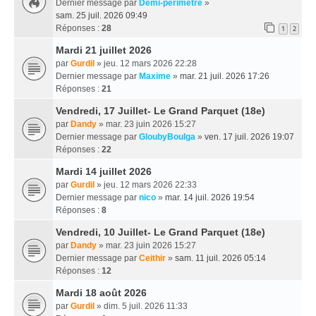
Dernier message par
Demi-périmètre
»
sam. 25 juil. 2026 09:49
Réponses :
28
1
2
Mardi 21 juillet 2026
par
Gurdil
» jeu. 12 mars 2026 22:28
Dernier message par
Maxime
»
mar. 21 juil. 2026 17:26
Réponses :
21
Vendredi, 17 Juillet- Le Grand Parquet (18e)
par
Dandy
» mar. 23 juin 2026 15:27
Dernier message par
GloubyBoulga
»
ven. 17 juil. 2026 19:07
Réponses :
22
Mardi 14 juillet 2026
par
Gurdil
» jeu. 12 mars 2026 22:33
Dernier message par
nico
»
mar. 14 juil. 2026 19:54
Réponses :
8
Vendredi, 10 Juillet- Le Grand Parquet (18e)
par
Dandy
» mar. 23 juin 2026 15:27
Dernier message par
Ceithir
»
sam. 11 juil. 2026 05:14
Réponses :
12
Mardi 18 août 2026
par
Gurdil
» dim. 5 juil. 2026 11:33