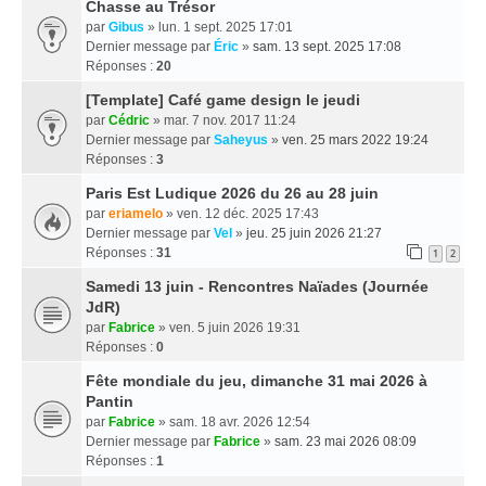
Chasse au Trésor
par
Gibus
» lun. 1 sept. 2025 17:01
Dernier message par
Éric
»
sam. 13 sept. 2025 17:08
Réponses :
20
[Template] Café game design le jeudi
par
Cédric
» mar. 7 nov. 2017 11:24
Dernier message par
Saheyus
»
ven. 25 mars 2022 19:24
Réponses :
3
Paris Est Ludique 2026 du 26 au 28 juin
par
eriamelo
» ven. 12 déc. 2025 17:43
Dernier message par
Vel
»
jeu. 25 juin 2026 21:27
Réponses :
31
1
2
Samedi 13 juin - Rencontres Naïades (Journée
JdR)
par
Fabrice
» ven. 5 juin 2026 19:31
Réponses :
0
Fête mondiale du jeu, dimanche 31 mai 2026 à
Pantin
par
Fabrice
» sam. 18 avr. 2026 12:54
Dernier message par
Fabrice
»
sam. 23 mai 2026 08:09
Réponses :
1