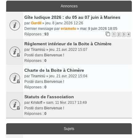
Annonces
Gîte ludique 2026 : du 05 au 07 juin à Marines
par
Gurdil
» jeu. 8 janv. 2026 12:26
Dernier message par
eriamelo
»
mar. 9 juin 2026 18:05
Réponses :
93
1
2
3
4
Règlement intérieur de la Boite à Chimère
par
Tiramisù
» jeu. 21 avr. 2022 15:07
Posté dans
Bienvenue !
Réponses :
0
Charte de la Boite à Chimère
par
Tiramisù
» jeu. 21 avr. 2022 15:04
Posté dans
Bienvenue !
Réponses :
0
Statuts de l'association
par
Kristoff
» sam. 11 févr. 2017 13:49
Posté dans
Bienvenue !
Réponses :
0
Sujets