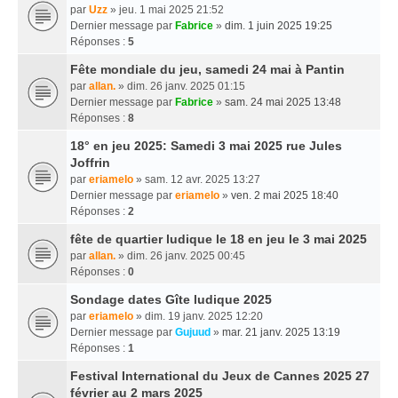
par
Uzz
» jeu. 1 mai 2025 21:52
Dernier message par
Fabrice
»
dim. 1 juin 2025 19:25
Réponses :
5
Fête mondiale du jeu, samedi 24 mai à Pantin
par
allan.
» dim. 26 janv. 2025 01:15
Dernier message par
Fabrice
»
sam. 24 mai 2025 13:48
Réponses :
8
18° en jeu 2025: Samedi 3 mai 2025 rue Jules
Joffrin
par
eriamelo
» sam. 12 avr. 2025 13:27
Dernier message par
eriamelo
»
ven. 2 mai 2025 18:40
Réponses :
2
fête de quartier ludique le 18 en jeu le 3 mai 2025
par
allan.
» dim. 26 janv. 2025 00:45
Réponses :
0
Sondage dates Gîte ludique 2025
par
eriamelo
» dim. 19 janv. 2025 12:20
Dernier message par
Gujuud
»
mar. 21 janv. 2025 13:19
Réponses :
1
Festival International du Jeux de Cannes 2025 27
février au 2 mars 2025