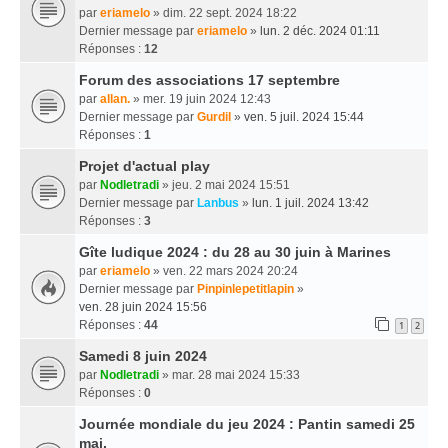
par
eriamelo
» dim. 22 sept. 2024 18:22
Dernier message par
eriamelo
»
lun. 2 déc. 2024 01:11
Réponses :
12
Forum des associations 17 septembre
par
allan.
» mer. 19 juin 2024 12:43
Dernier message par
Gurdil
»
ven. 5 juil. 2024 15:44
Réponses :
1
Projet d'actual play
par
Nodletradi
» jeu. 2 mai 2024 15:51
Dernier message par
Lanbus
»
lun. 1 juil. 2024 13:42
Réponses :
3
Gîte ludique 2024 : du 28 au 30 juin à Marines
par
eriamelo
» ven. 22 mars 2024 20:24
Dernier message par
Pinpinlepetitlapin
»
ven. 28 juin 2024 15:56
Réponses :
44
1
2
Samedi 8 juin 2024
par
Nodletradi
» mar. 28 mai 2024 15:33
Réponses :
0
Journée mondiale du jeu 2024 : Pantin samedi 25
mai.