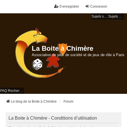
S’enregistrer
Connexion
Sujets sans réponse
Sujets actifs
La Boite à Chimère
Association de jeux de société et de jeux de rôle à Paris
FAQ
Rechercher
Le blog de la Boite à Chimère
Forum
La Boite à Chimère - Conditions d’utilisation