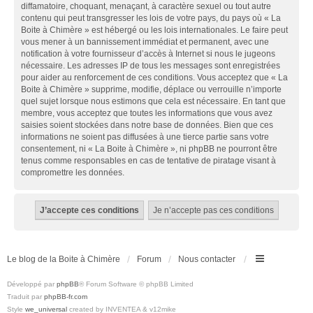
diffamatoire, choquant, menaçant, à caractère sexuel ou tout autre
contenu qui peut transgresser les lois de votre pays, du pays où « La
Boite à Chimère » est hébergé ou les lois internationales. Le faire peut
vous mener à un bannissement immédiat et permanent, avec une
notification à votre fournisseur d’accès à Internet si nous le jugeons
nécessaire. Les adresses IP de tous les messages sont enregistrées
pour aider au renforcement de ces conditions. Vous acceptez que « La
Boite à Chimère » supprime, modifie, déplace ou verrouille n’importe
quel sujet lorsque nous estimons que cela est nécessaire. En tant que
membre, vous acceptez que toutes les informations que vous avez
saisies soient stockées dans notre base de données. Bien que ces
informations ne soient pas diffusées à une tierce partie sans votre
consentement, ni « La Boite à Chimère », ni phpBB ne pourront être
tenus comme responsables en cas de tentative de piratage visant à
compromettre les données.
Le blog de la Boite à Chimère
Forum
Nous contacter
Développé par
phpBB
® Forum Software © phpBB Limited
Traduit par
phpBB-fr.com
Style
we_universal
created by INVENTEA & v12mike