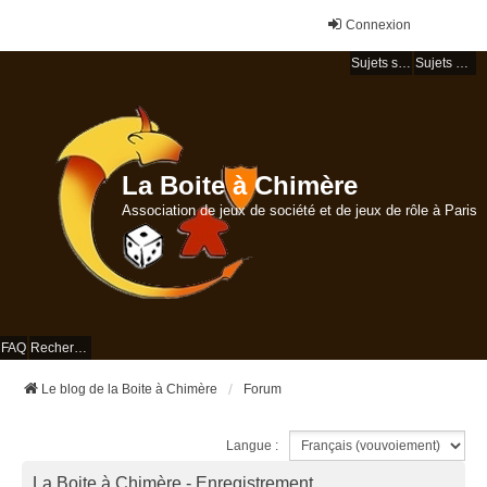
Connexion
Sujets sans réponse
Sujets actifs
La Boite à Chimère
Association de jeux de société et de jeux de rôle à Paris
FAQ
Rechercher
Le blog de la Boite à Chimère
Forum
Langue :
La Boite à Chimère - Enregistrement