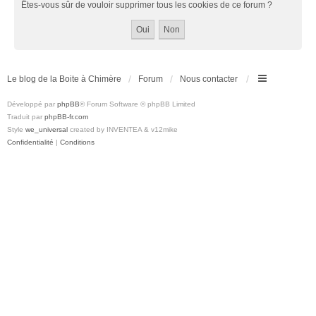
Êtes-vous sûr de vouloir supprimer tous les cookies de ce forum ?
Le blog de la Boite à Chimère
Forum
Nous contacter
Développé par
phpBB
® Forum Software © phpBB Limited
Traduit par
phpBB-fr.com
Style
we_universal
created by INVENTEA & v12mike
Confidentialité
|
Conditions