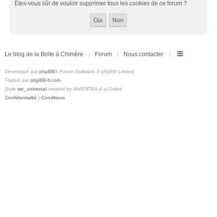
Êtes-vous sûr de vouloir supprimer tous les cookies de ce forum ?
Le blog de la Boite à Chimère
Forum
Nous contacter
Développé par
phpBB
® Forum Software © phpBB Limited
Traduit par
phpBB-fr.com
Style
we_universal
created by INVENTEA & v12mike
Confidentialité
|
Conditions