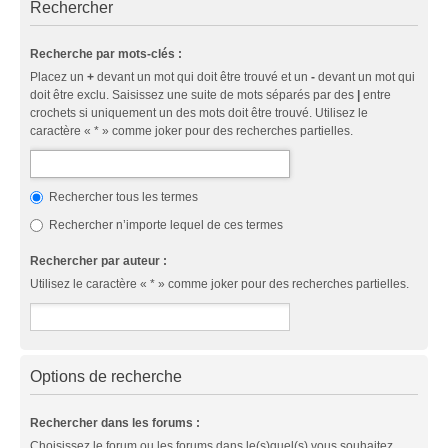
Rechercher
Recherche par mots-clés :
Placez un
+
devant un mot qui doit être trouvé et un
-
devant un mot qui
doit être exclu. Saisissez une suite de mots séparés par des
|
entre
crochets si uniquement un des mots doit être trouvé. Utilisez le
caractère « * » comme joker pour des recherches partielles.
Rechercher tous les termes
Rechercher n’importe lequel de ces termes
Rechercher par auteur :
Utilisez le caractère « * » comme joker pour des recherches partielles.
Options de recherche
Rechercher dans les forums :
Choisissez le forum ou les forums dans le(s)quel(s) vous souhaitez