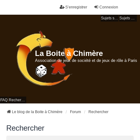
S’enregistrer
Connexion
Sujets sans réponse
Sujets actifs
La Boite à Chimère
Association de jeux de société et de jeux de rôle à Paris
FAQ
Rechercher
Le blog de la Boite à Chimère
Forum
Rechercher
Rechercher