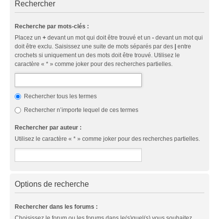
Rechercher
Recherche par mots-clés :
Placez un
+
devant un mot qui doit être trouvé et un
-
devant un mot qui
doit être exclu. Saisissez une suite de mots séparés par des
|
entre
crochets si uniquement un des mots doit être trouvé. Utilisez le
caractère « * » comme joker pour des recherches partielles.
Rechercher tous les termes
Rechercher n’importe lequel de ces termes
Rechercher par auteur :
Utilisez le caractère « * » comme joker pour des recherches partielles.
Options de recherche
Rechercher dans les forums :
Choisissez le forum ou les forums dans le(s)quel(s) vous souhaitez