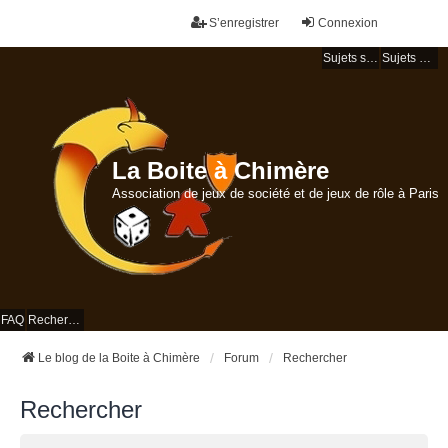
S’enregistrer
Connexion
Sujets sans réponse
Sujets actifs
La Boite à Chimère
Association de jeux de société et de jeux de rôle à Paris
FAQ
Rechercher
Le blog de la Boite à Chimère
Forum
Rechercher
Rechercher