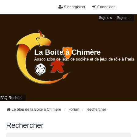
S’enregistrer
Connexion
Sujets sans réponse
Sujets actifs
La Boite à Chimère
Association de jeux de société et de jeux de rôle à Paris
FAQ
Rechercher
Le blog de la Boite à Chimère
Forum
Rechercher
Rechercher