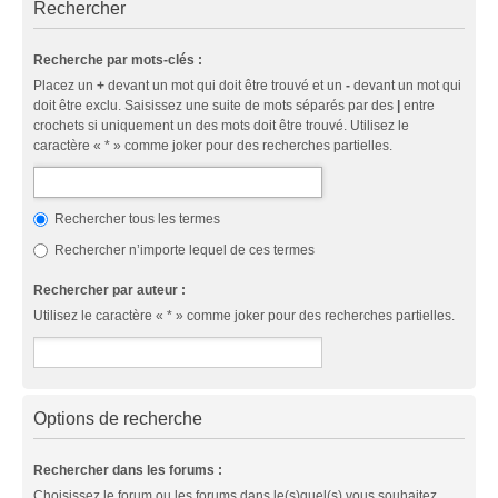
Rechercher
Recherche par mots-clés :
Placez un
+
devant un mot qui doit être trouvé et un
-
devant un mot qui
doit être exclu. Saisissez une suite de mots séparés par des
|
entre
crochets si uniquement un des mots doit être trouvé. Utilisez le
caractère « * » comme joker pour des recherches partielles.
Rechercher tous les termes
Rechercher n’importe lequel de ces termes
Rechercher par auteur :
Utilisez le caractère « * » comme joker pour des recherches partielles.
Options de recherche
Rechercher dans les forums :
Choisissez le forum ou les forums dans le(s)quel(s) vous souhaitez