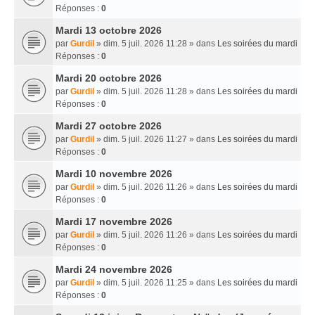
Réponses :
0
Mardi 13 octobre 2026
par
Gurdil
» dim. 5 juil. 2026 11:28 » dans
Les soirées du mardi
Réponses :
0
Mardi 20 octobre 2026
par
Gurdil
» dim. 5 juil. 2026 11:28 » dans
Les soirées du mardi
Réponses :
0
Mardi 27 octobre 2026
par
Gurdil
» dim. 5 juil. 2026 11:27 » dans
Les soirées du mardi
Réponses :
0
Mardi 10 novembre 2026
par
Gurdil
» dim. 5 juil. 2026 11:26 » dans
Les soirées du mardi
Réponses :
0
Mardi 17 novembre 2026
par
Gurdil
» dim. 5 juil. 2026 11:26 » dans
Les soirées du mardi
Réponses :
0
Mardi 24 novembre 2026
par
Gurdil
» dim. 5 juil. 2026 11:25 » dans
Les soirées du mardi
Réponses :
0