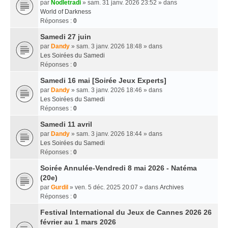
par
Nodletradi
» sam. 31 janv. 2026 23:52 » dans
World of Darkness
Réponses :
0
Samedi 27 juin
par
Dandy
» sam. 3 janv. 2026 18:48 » dans
Les Soirées du Samedi
Réponses :
0
Samedi 16 mai [Soirée Jeux Experts]
par
Dandy
» sam. 3 janv. 2026 18:46 » dans
Les Soirées du Samedi
Réponses :
0
Samedi 11 avril
par
Dandy
» sam. 3 janv. 2026 18:44 » dans
Les Soirées du Samedi
Réponses :
0
Soirée Annulée-Vendredi 8 mai 2026 - Natéma
(20e)
par
Gurdil
» ven. 5 déc. 2025 20:07 » dans
Archives
Réponses :
0
Festival International du Jeux de Cannes 2026 26
février au 1 mars 2026