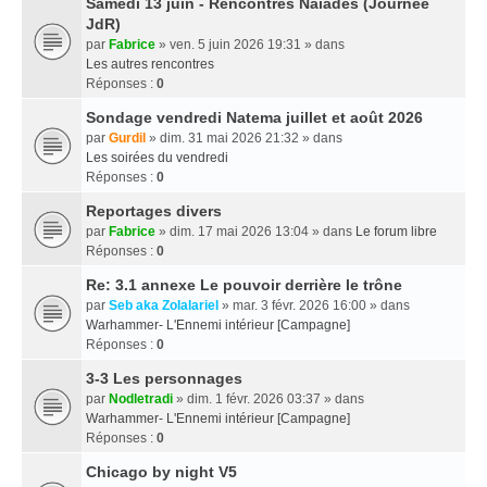
Samedi 13 juin - Rencontres Naïades (Journée
JdR)
par
Fabrice
» ven. 5 juin 2026 19:31 » dans
Les autres rencontres
Réponses :
0
Sondage vendredi Natema juillet et août 2026
par
Gurdil
» dim. 31 mai 2026 21:32 » dans
Les soirées du vendredi
Réponses :
0
Reportages divers
par
Fabrice
» dim. 17 mai 2026 13:04 » dans
Le forum libre
Réponses :
0
Re: 3.1 annexe Le pouvoir derrière le trône
par
Seb aka Zolalariel
» mar. 3 févr. 2026 16:00 » dans
Warhammer- L'Ennemi intérieur [Campagne]
Réponses :
0
3-3 Les personnages
par
Nodletradi
» dim. 1 févr. 2026 03:37 » dans
Warhammer- L'Ennemi intérieur [Campagne]
Réponses :
0
Chicago by night V5