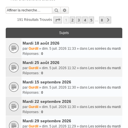
Rechercher
Recherche Avancée
Page
1
Sur
8
1
2
3
4
5
8
Suivante
191 Résultats Trouvés
…
Sujets
Mardi 18 août 2026
par
Gurdil
» dim. 5 juil. 2026 11:33 » dans
Les soirées du mardi
Réponses :
0
Mardi 25 août 2026
par
Gurdil
» dim. 5 juil. 2026 11:32 » dans
Les soirées du mardi
Réponses :
0
Mardi 15 septembre 2026
par
Gurdil
» dim. 5 juil. 2026 11:30 » dans
Les soirées du mardi
Réponses :
0
Mardi 22 septembre 2026
par
Gurdil
» dim. 5 juil. 2026 11:30 » dans
Les soirées du mardi
Réponses :
0
Mardi 29 septembre 2026
par
Gurdil
» dim. 5 juil. 2026 11:29 » dans
Les soirées du mardi