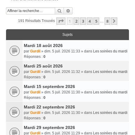
Rechercher
Recherche Avancée
Page
1
Sur
8
1
2
3
4
5
8
Suivante
191 Résultats Trouvés
…
Sujets
Mardi 18 août 2026
par
Gurdil
» dim. 5 juil. 2026 11:33 » dans
Les soirées du mardi
Réponses :
0
Mardi 25 août 2026
par
Gurdil
» dim. 5 juil. 2026 11:32 » dans
Les soirées du mardi
Réponses :
0
Mardi 15 septembre 2026
par
Gurdil
» dim. 5 juil. 2026 11:30 » dans
Les soirées du mardi
Réponses :
0
Mardi 22 septembre 2026
par
Gurdil
» dim. 5 juil. 2026 11:30 » dans
Les soirées du mardi
Réponses :
0
Mardi 29 septembre 2026
par
Gurdil
» dim. 5 juil. 2026 11:29 » dans
Les soirées du mardi