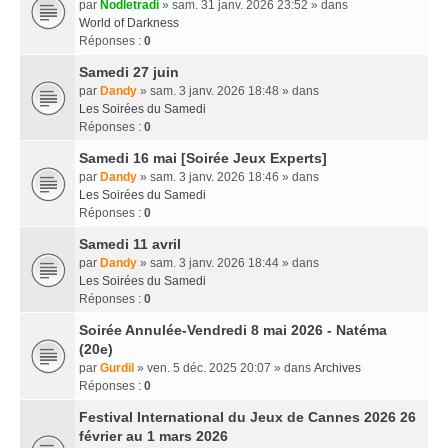
par
Nodletradi
» sam. 31 janv. 2026 23:52 » dans
World of Darkness
Réponses :
0
Samedi 27 juin
par
Dandy
» sam. 3 janv. 2026 18:48 » dans
Les Soirées du Samedi
Réponses :
0
Samedi 16 mai [Soirée Jeux Experts]
par
Dandy
» sam. 3 janv. 2026 18:46 » dans
Les Soirées du Samedi
Réponses :
0
Samedi 11 avril
par
Dandy
» sam. 3 janv. 2026 18:44 » dans
Les Soirées du Samedi
Réponses :
0
Soirée Annulée-Vendredi 8 mai 2026 - Natéma
(20e)
par
Gurdil
» ven. 5 déc. 2025 20:07 » dans
Archives
Réponses :
0
Festival International du Jeux de Cannes 2026 26
février au 1 mars 2026