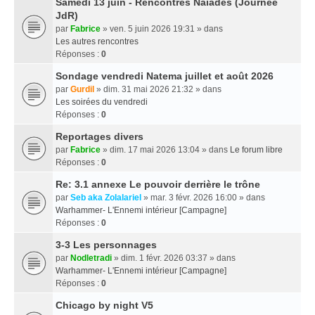
Samedi 13 juin - Rencontres Naïades (Journée
JdR)
par
Fabrice
» ven. 5 juin 2026 19:31 » dans
Les autres rencontres
Réponses :
0
Sondage vendredi Natema juillet et août 2026
par
Gurdil
» dim. 31 mai 2026 21:32 » dans
Les soirées du vendredi
Réponses :
0
Reportages divers
par
Fabrice
» dim. 17 mai 2026 13:04 » dans
Le forum libre
Réponses :
0
Re: 3.1 annexe Le pouvoir derrière le trône
par
Seb aka Zolalariel
» mar. 3 févr. 2026 16:00 » dans
Warhammer- L'Ennemi intérieur [Campagne]
Réponses :
0
3-3 Les personnages
par
Nodletradi
» dim. 1 févr. 2026 03:37 » dans
Warhammer- L'Ennemi intérieur [Campagne]
Réponses :
0
Chicago by night V5