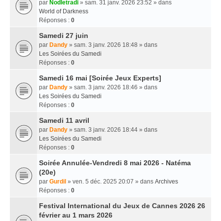
par
Nodletradi
» sam. 31 janv. 2026 23:52 » dans
World of Darkness
Réponses :
0
Samedi 27 juin
par
Dandy
» sam. 3 janv. 2026 18:48 » dans
Les Soirées du Samedi
Réponses :
0
Samedi 16 mai [Soirée Jeux Experts]
par
Dandy
» sam. 3 janv. 2026 18:46 » dans
Les Soirées du Samedi
Réponses :
0
Samedi 11 avril
par
Dandy
» sam. 3 janv. 2026 18:44 » dans
Les Soirées du Samedi
Réponses :
0
Soirée Annulée-Vendredi 8 mai 2026 - Natéma
(20e)
par
Gurdil
» ven. 5 déc. 2025 20:07 » dans
Archives
Réponses :
0
Festival International du Jeux de Cannes 2026 26
février au 1 mars 2026