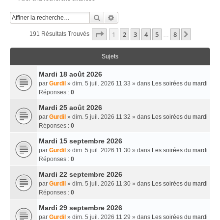
Rechercher
Recherche Avancée
Page
1
Sur
8
1
2
3
4
5
8
Suivante
191 Résultats Trouvés
…
Sujets
Mardi 18 août 2026
par
Gurdil
» dim. 5 juil. 2026 11:33 » dans
Les soirées du mardi
Réponses :
0
Mardi 25 août 2026
par
Gurdil
» dim. 5 juil. 2026 11:32 » dans
Les soirées du mardi
Réponses :
0
Mardi 15 septembre 2026
par
Gurdil
» dim. 5 juil. 2026 11:30 » dans
Les soirées du mardi
Réponses :
0
Mardi 22 septembre 2026
par
Gurdil
» dim. 5 juil. 2026 11:30 » dans
Les soirées du mardi
Réponses :
0
Mardi 29 septembre 2026
par
Gurdil
» dim. 5 juil. 2026 11:29 » dans
Les soirées du mardi