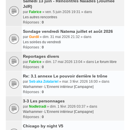
Samedi 13 juin - Rencontres Naïades (Journée
JdR)
par
Fabrice
» ven. 5 juin 2026 19:31 » dans
Les autres rencontres
Réponses :
0
Sondage vendredi Natema juillet et août 2026
par
Gurdil
» dim. 31 mai 2026 21:32 » dans
Les soirées du vendredi
Réponses :
0
Reportages divers
par
Fabrice
» dim. 17 mai 2026 13:04 » dans
Le forum libre
Réponses :
0
Re: 3.1 annexe Le pouvoir derrière le trône
par
Seb aka Zolalariel
» mar. 3 févr. 2026 16:00 » dans
Warhammer- L'Ennemi intérieur [Campagne]
Réponses :
0
3-3 Les personnages
par
Nodletradi
» dim. 1 févr. 2026 03:37 » dans
Warhammer- L'Ennemi intérieur [Campagne]
Réponses :
0
Chicago by night V5