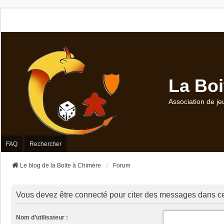
La Boi
Association de je
FAQ
Rechercher
Le blog de la Boite à Chimère
Forum
Vous devez être connecté pour citer des messages dans ce
Nom d’utilisateur :