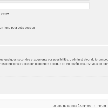
e passe
i
en ligne pour cette session
 que quelques secondes et augmente vos possibilités. L’administrateur du forum p
s conditions d’utilisation et de notre politique de vie privée. Assurez-vous de bien
Le blog de la Boite à Chimère
Forum