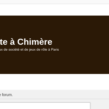
te à Chimère
ux de société et de jeux de rôle à Paris
 forum.