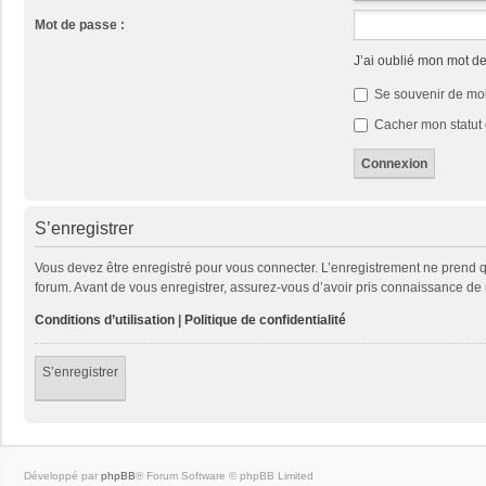
Mot de passe :
J’ai oublié mon mot d
Se souvenir de mo
Cacher mon statut 
S’enregistrer
Vous devez être enregistré pour vous connecter. L’enregistrement ne prend
forum. Avant de vous enregistrer, assurez-vous d’avoir pris connaissance de no
Conditions d’utilisation
|
Politique de confidentialité
S’enregistrer
Développé par
phpBB
® Forum Software © phpBB Limited