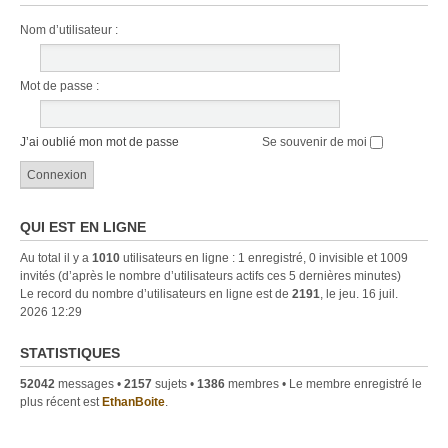
Nom d’utilisateur :
Mot de passe :
J’ai oublié mon mot de passe
Se souvenir de moi
QUI EST EN LIGNE
Au total il y a
1010
utilisateurs en ligne : 1 enregistré, 0 invisible et 1009
invités (d’après le nombre d’utilisateurs actifs ces 5 dernières minutes)
Le record du nombre d’utilisateurs en ligne est de
2191
, le jeu. 16 juil.
2026 12:29
STATISTIQUES
52042
messages •
2157
sujets •
1386
membres • Le membre enregistré le
plus récent est
EthanBoite
.