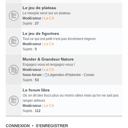
Le jeu de plateau
Le meeple servi sur un plateau
Modérateur :
Le CA
Sujets :
27
Le jeu de figurines
Tout ce qui est petit n'est pas forcément mignon
Modérateur :
Le CA
Sujets :
5
Murder & Grandeur Nature
Engagez-vous et rengagez-vous !
Modérateur :
Le CA
Sous-forum :
Légendes d'Hyborée - Conan
Sujets :
53
Le forum libre
Où on dit des trucs plus ou moins utiles mais qu'on ne sait pas
ranger ailleurs
Modérateur :
Le CA
Sujets :
112
CONNEXION
•
S’ENREGISTRER