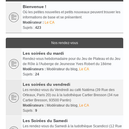
Bienvenue !
Où les petites nouvelles et petits nouveaux peuvent trouver les
informations de base et se présentent.
Modérateur :
Le CA
Sujets :
423
Nos rendez-vous
Les soirées du mardi
Rendez-vous hebdomadaire pour du Jeu de Plateau et du Jeu
de Rôle à l'Auberge de Jeunesse Yves Robert du 18éme
Modérateurs :
Modérateur du blog
,
Le CA
Sujets :
24
Les soirées du vendredi
Les rendez-vous du Vendredi au café Natéma (39 Rue des
Orteaux, Paris 20) ou à la ludothèque Cartier Bresson (34 rue
Cartier Bresson, 93500 Pantin)
Modérateurs :
Modérateur du blog
,
Le CA
Sujets :
9
Les Soirées du Samedi
Les rendez-vous du Samedi à la ludothèque Scandicci (12 Rue