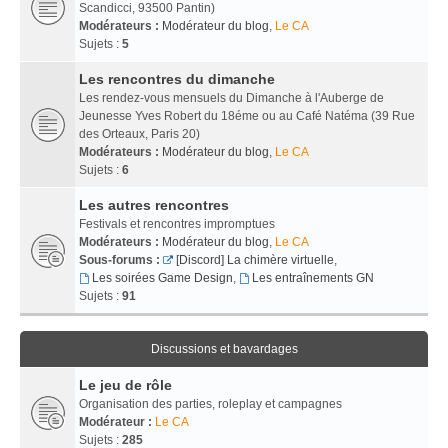
Scandicci, 93500 Pantin)
Modérateurs :
Modérateur du blog
,
Le CA
Sujets :
5
Les rencontres du dimanche
Les rendez-vous mensuels du Dimanche à l'Auberge de
Jeunesse Yves Robert du 18éme ou au Café Natéma (39 Rue
des Orteaux, Paris 20)
Modérateurs :
Modérateur du blog
,
Le CA
Sujets :
6
Les autres rencontres
Festivals et rencontres impromptues
Modérateurs :
Modérateur du blog
,
Le CA
Sous-forums :
[Discord] La chimère virtuelle
,
Les soirées Game Design
,
Les entraînements GN
Sujets :
91
Discussions et bavardages
Le jeu de rôle
Organisation des parties, roleplay et campagnes
Modérateur :
Le CA
Sujets :
285