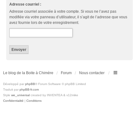
Adresse courriel :
Adresse courriel associée à votre compte. Si vous ne l’avez pas
modifiée via votre panneau d’utilisateur, il s’agit de l’adresse que vous
avez fournie lors de votre enregistrement.
Le blog de la Boite à Chimère
Forum
Nous contacter
Développé par
phpBB
® Forum Software © phpBB Limited
Traduit par
phpBB-fr.com
Style
we_universal
created by INVENTEA & v12mike
Confidentialité
|
Conditions