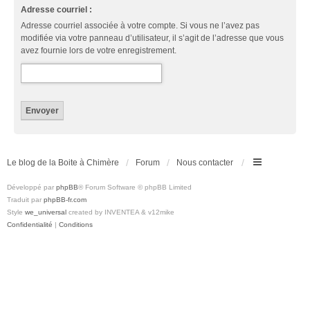
Adresse courriel :
Adresse courriel associée à votre compte. Si vous ne l’avez pas
modifiée via votre panneau d’utilisateur, il s’agit de l’adresse que vous
avez fournie lors de votre enregistrement.
Le blog de la Boite à Chimère
Forum
Nous contacter
Développé par
phpBB
® Forum Software © phpBB Limited
Traduit par
phpBB-fr.com
Style
we_universal
created by INVENTEA & v12mike
Confidentialité
|
Conditions