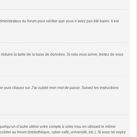
dministrateur du forum pour vérifier que vous n’avez pas été banni. Il est
réduire la taille de la base de données. Si cela vous arrive, tentez de vous
ion puis cliquez sur
J’ai oublié mon mot de passe
. Suivez les instructions
qu’un d’autre utilise votre compte à votre insu en utilisant le même
céder au forum (bibliothèque, cyber-café, université, etc.). Si vous ne voyez