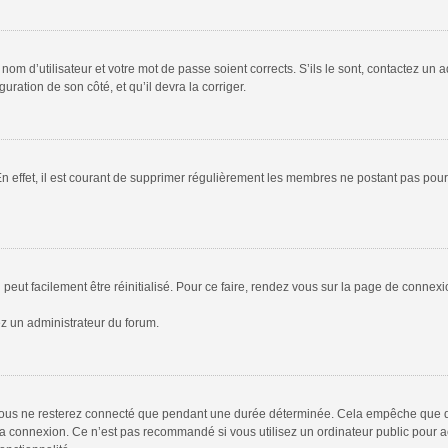
om d’utilisateur et votre mot de passe soient corrects. S’ils le sont, contactez un a
uration de son côté, et qu’il devra la corriger.
En effet, il est courant de supprimer régulièrement les membres ne postant pas pour 
peut facilement être réinitialisé. Pour ce faire, rendez vous sur la page de connex
ez un administrateur du forum.
vous ne resterez connecté que pendant une durée déterminée. Cela empêche que quel
la connexion. Ce n’est pas recommandé si vous utilisez un ordinateur public pour ac