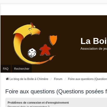
La Boi
Association de je
FAQ
Rechercher
Le blog de la Boite à Chimère
Forum
Foire aux questions (Questio
Foire aux questions (Questions posées
Problèmes de connexion et d’enregistrement