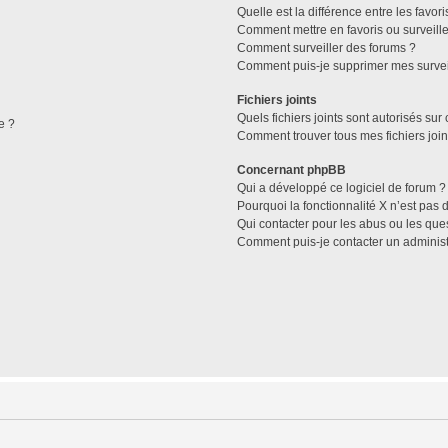
Quelle est la différence entre les favori
Comment mettre en favoris ou surveille
Comment surveiller des forums ?
Comment puis-je supprimer mes survei
Fichiers joints
Quels fichiers joints sont autorisés sur
e ?
Comment trouver tous mes fichiers join
Concernant phpBB
Qui a développé ce logiciel de forum ?
Pourquoi la fonctionnalité X n’est pas 
Qui contacter pour les abus ou les que
Comment puis-je contacter un administ