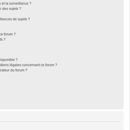
s et la surveillance ?
r des sujets ?
llances de sujets ?
 ce forum ?
ts ?
disponible ?
stions légales concernant ce forum ?
rateur du forum ?