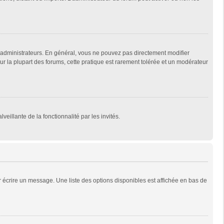
 administrateurs. En général, vous ne pouvez pas directement modifier
Sur la plupart des forums, cette pratique est rarement tolérée et un modérateur
veillante de la fonctionnalité par les invités.
 écrire un message. Une liste des options disponibles est affichée en bas de