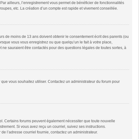
Par ailleurs, l’enregistrement vous permet de bénéficier de fonctionnalités
oupes, etc. La création d’un compte est rapide et vivement conseillée.
neurs de moins de 13 ans doivent obtenir le consentement écrit des parents (ou
orsque vous vous enregistrez ou que quelqu’un le fait à votre place,
t ne sauraient être contactés pour des questions légales de toutes sortes, à
ur que vous souhaitez utiliser. Contactez un administrateur du forum pour
riel. Certains forums peuvent également nécessiter que toute nouvelle
trement. Si vous avez reçu un courriel, suivez ses instructions.
r de l’adresse courriel fournie, contactez un administrateur.