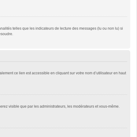
alités telles que les indicateurs de lecture des messages (lu ou non lu) si
ésoudre.
lement ce lien est accessible en cliquant sur votre nom d’utilisateur en haut
 serez visible que par les administrateurs, les modérateurs et vous-même.