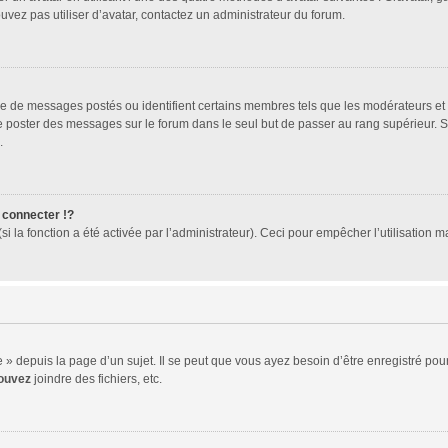
ouvez pas utiliser d’avatar, contactez un administrateur du forum.
bre de messages postés ou identifient certains membres tels que les modérateurs et
z de poster des messages sur le forum dans le seul but de passer au rang supérieur. 
.
connecter !?
 la fonction a été activée par l’administrateur). Ceci pour empêcher l’utilisation mal
 depuis la page d’un sujet. Il se peut que vous ayez besoin d’être enregistré pour
ouvez
joindre des fichiers, etc.