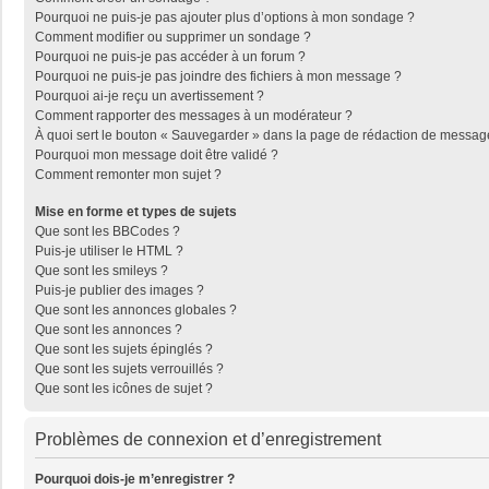
Pourquoi ne puis-je pas ajouter plus d’options à mon sondage ?
Comment modifier ou supprimer un sondage ?
Pourquoi ne puis-je pas accéder à un forum ?
Pourquoi ne puis-je pas joindre des fichiers à mon message ?
Pourquoi ai-je reçu un avertissement ?
Comment rapporter des messages à un modérateur ?
À quoi sert le bouton « Sauvegarder » dans la page de rédaction de messag
Pourquoi mon message doit être validé ?
Comment remonter mon sujet ?
Mise en forme et types de sujets
Que sont les BBCodes ?
Puis-je utiliser le HTML ?
Que sont les smileys ?
Puis-je publier des images ?
Que sont les annonces globales ?
Que sont les annonces ?
Que sont les sujets épinglés ?
Que sont les sujets verrouillés ?
Que sont les icônes de sujet ?
Problèmes de connexion et d’enregistrement
Pourquoi dois-je m’enregistrer ?