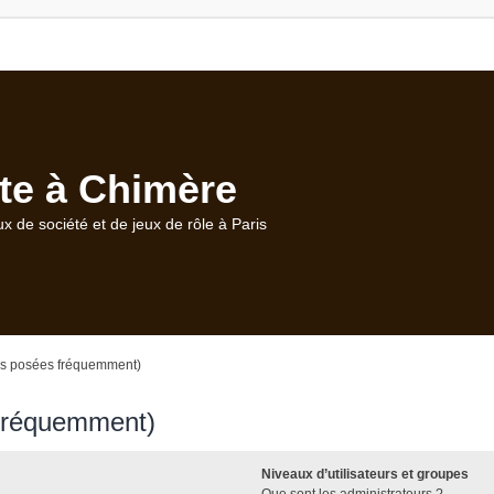
te à Chimère
ux de société et de jeux de rôle à Paris
ns posées fréquemment)
 fréquemment)
Niveaux d’utilisateurs et groupes