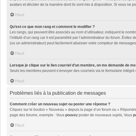
avatars et décider de la manière dont ils sont mis à disposition. Si vous ne p
Haut
Qu’est-ce que mon rang et comment le modifier ?
Les rangs, qui peuvent être associés au nom d’utilisateur, indiquent le nom
l’intitulé d’un rang car il est paramétré par l’administrateur du forum. Évite
(ou un administrateur) peut facilement abaisser votre compteur de messages
Haut
Lorsque je clique sur le lien
courriel
d’un membre, on me demande de me 
Seuls les membres peuvent s’envoyer des courriels via le formulaire intégré (si
Haut
Problèmes liés à la publication de messages
Comment créer un nouveau sujet ou poster une réponse ?
Cliquez sur le bouton « Nouveau » depuis la page d’un forum ou « Répondre »
page des forums, exemple : Vous
pouvez
poster de nouveaux sujets, Vous
p
Haut