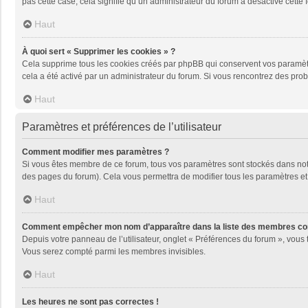
pas cette case, cela signifie qu’un administrateur du forum a désactivé cette f
Haut
À quoi sert « Supprimer les cookies » ?
Cela supprime tous les cookies créés par phpBB qui conservent vos paramètres 
cela a été activé par un administrateur du forum. Si vous rencontrez des pr
Haut
Paramètres et préférences de l’utilisateur
Comment modifier mes paramètres ?
Si vous êtes membre de ce forum, tous vos paramètres sont stockés dans no
des pages du forum). Cela vous permettra de modifier tous les paramètres et
Haut
Comment empêcher mon nom d’apparaître dans la liste des membres co
Depuis votre panneau de l’utilisateur, onglet « Préférences du forum », vous 
Vous serez compté parmi les membres invisibles.
Haut
Les heures ne sont pas correctes !