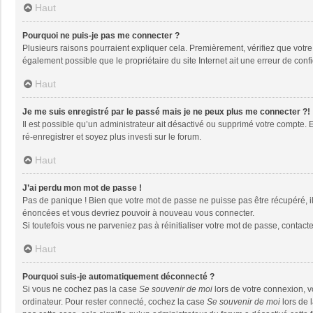
Haut
Pourquoi ne puis-je pas me connecter ?
Plusieurs raisons pourraient expliquer cela. Premièrement, vérifiez que votre n
également possible que le propriétaire du site Internet ait une erreur de config
Haut
Je me suis enregistré par le passé mais je ne peux plus me connecter ?!
Il est possible qu’un administrateur ait désactivé ou supprimé votre compte. 
ré-enregistrer et soyez plus investi sur le forum.
Haut
J’ai perdu mon mot de passe !
Pas de panique ! Bien que votre mot de passe ne puisse pas être récupéré, il 
énoncées et vous devriez pouvoir à nouveau vous connecter.
Si toutefois vous ne parveniez pas à réinitialiser votre mot de passe, contact
Haut
Pourquoi suis-je automatiquement déconnecté ?
Si vous ne cochez pas la case
Se souvenir de moi
lors de votre connexion, 
ordinateur. Pour rester connecté, cochez la case
Se souvenir de moi
lors de 